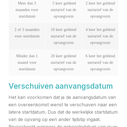
Meer dan 3
5 keer geldend
2 keer het geldend
maanden voor
uurtarief van de
uurtarief van de
startdatum
opvangvorm
opvangvorm
2 of 3 maanden
10 keer geldend
4 keer het geldend
voor startdatum
uurtarief van de
uurtarief van de
opvangvorm
opvangvorm
Minder dan 1
20 keer geldend
6 keer het geldend
maand voor
uurtarief van de
uurtarief van de
startdatum
opvangvorm
opvangvorm
Verschuiven aanvangsdatum
Het kan voorkomen dat je de aanvangsdatum van
een overeenkomst wenst te verschuiven naar een
latere startdatum. Dus dat de werkelijke startdatum
van de opvang op een ander tijdstip ingaat.
Bijvoorbeeld wanneer de geboortedatum van jouw