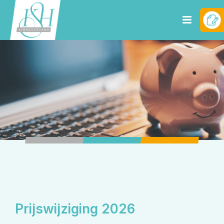
Prijswijziging 2026