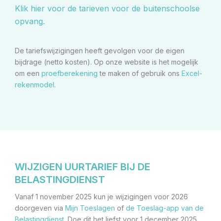
Klik hier voor de tarieven voor de buitenschoolse
opvang.
De tariefswijzigingen heeft gevolgen voor de eigen
bijdrage (netto kosten). Op onze website is het mogelijk
om een
proefberekening
te maken of gebruik ons
Excel-
rekenmodel
.
WIJZIGEN UURTARIEF BIJ DE
BELASTINGDIENST
Vanaf 1 november 2025 kun je wijzigingen voor 2026
doorgeven via
Mijn Toeslagen
of
de Toeslag-app van de
Belastingdienst.
Doe dit het liefst voor 1 december 2025.