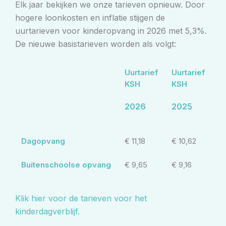
Elk jaar bekijken we onze tarieven opnieuw. Door
hogere loonkosten en inflatie stijgen de
uurtarieven voor kinderopvang in 2026 met 5,3%.
De nieuwe basistarieven worden als volgt:
Uurtarief
Uurtarief
KSH
KSH
2026
2025
Dagopvang
€ 11,18
€ 10,62
Buitenschoolse opvang
€ 9,65
€ 9,16
Klik hier voor de tarieven voor het
kinderdagverblijf.