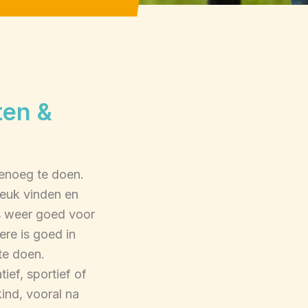
ten &
genoeg te doen.
euk vinden en
s weer goed voor
ere is goed in
te doen.
tief, sportief of
ind, vooral na