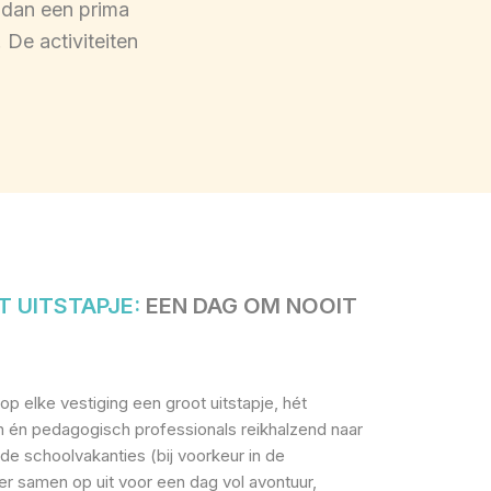
 dan een prima
 De activiteiten
T UITSTAPJE:
EEN DAG OM NOOIT
 op elke vestiging een groot uitstapje, hét
 én pedagogisch professionals reikhalzend naar
 de schoolvakanties (bij voorkeur in de
er samen op uit voor een dag vol avontuur,