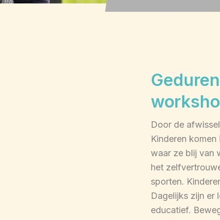
Gedurend
worksho
Door de afwisseli
Kinderen komen i
waar ze blij van
het zelfvertrouw
sporten. Kindere
Dagelijks zijn er
educatief. Beweg