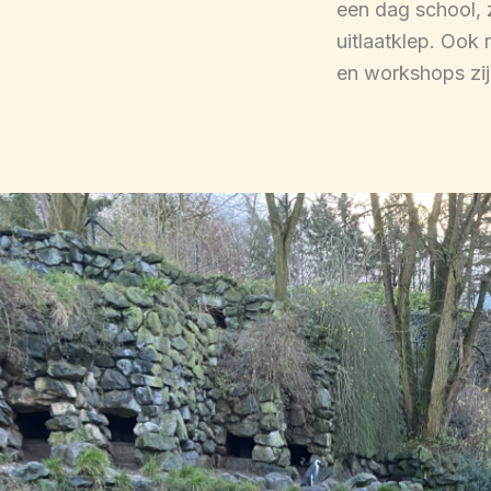
een dag school, 
uitlaatklep. Ook 
en workshops zijn