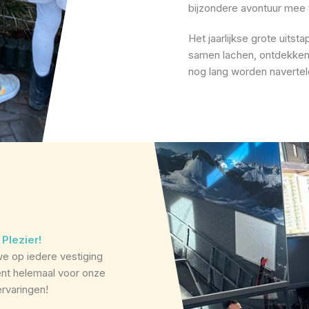
bijzondere avontuur mee
Het jaarlijkse grote uitst
samen lachen, ontdekken
nog lang worden navertel
 Plezier!
 we op iedere vestiging
ent helemaal voor onze
ervaringen!