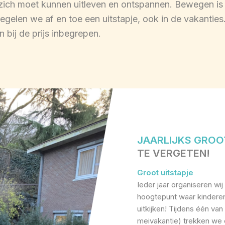
zich moet kunnen uitleven en ontspannen. Bewegen is
regelen we af en toe een uitstapje, ook in de vakanties.
 bij de prijs inbegrepen.
JAARLIJKS GROO
TE VERGETEN!
Groot uitstapje
Ieder jaar organiseren wij
hoogtepunt waar kinderen
uitkijken! Tijdens één van
meivakantie) trekken we 