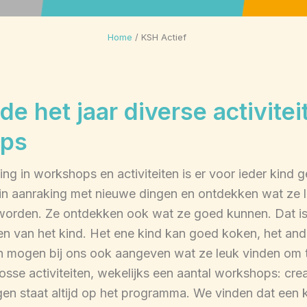
Home
/
KSH Actief
e het jaar diverse activitei
ps
ng in workshops en activiteiten is er voor ieder kind 
n aanraking met nieuwe dingen en ontdekken wat ze l
 worden. Ze ontdekken ook wat ze goed kunnen. Dat i
en van het kind. Het ene kind kan goed koken, het and
n mogen bij ons ook aangeven wat ze leuk vinden om 
 losse activiteiten, wekelijks een aantal workshops: crea
en staat altijd op het programma. We vinden dat een k