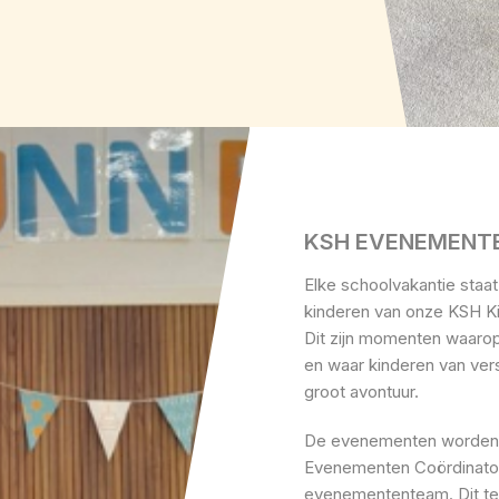
KSH EVENEMENT
Elke schoolvakantie staat
kinderen van onze KSH Ki
Dit zijn momenten waarop 
en waar kinderen van ve
groot avontuur.
De evenementen worden 
Evenementen Coördinator
evenemententeam. Dit tea