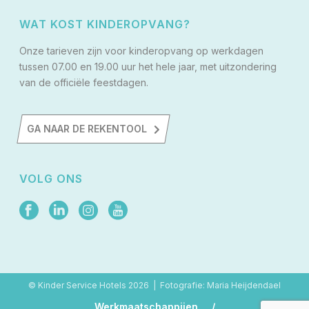
WAT KOST KINDEROPVANG?
Onze tarieven zijn voor kinderopvang op werkdagen
tussen 07.00 en 19.00 uur het hele jaar, met uitzondering
van de officiële feestdagen.
GA NAAR DE REKENTOOL
VOLG ONS
© Kinder Service Hotels
2026 | Fotografie: Maria Heijdendael
Werkmaatschappijen