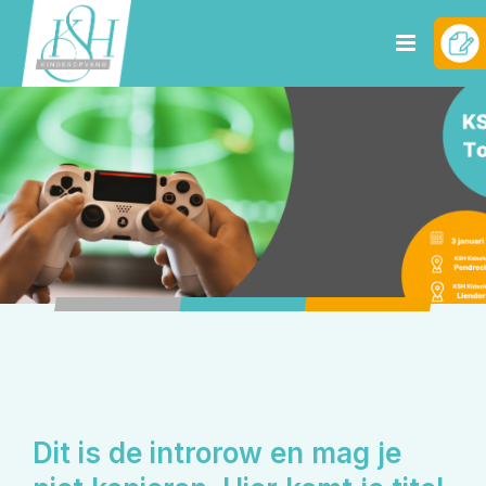
Dit is de introrow en mag je