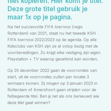
niet kopieren. Hier komt je titel.
Deze grote titel gebruik je
maar 1x op je pagina.
Na het succesvolle FIFA toernooi (regio
Rotterdam) van 2021, staat nu het tweede KSH
FIFA toernooi 2022/2023 op de agenda. Op alle
Kidsclubs van KSH zijn ze al volop bezig met de
voorbereidingen. Zo krijgt elke vestiging zijn eigen
Playstation + TV waarop geoefend kan worden.
Op 20 december 2022 gaan de voorrondes van
start, uit de voorrondes zullen per locatie 3
winnaars komen. Zij mogen op 3 januari 2023 in
Rotterdam of Amersfoort gaan strijden voor de
felbegeerde titel. Ben jij net als ons benieuwd wie
deze titel gaat winnen?