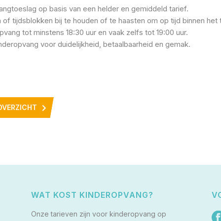
vangtoeslag op basis van een helder en gemiddeld tarief.
 of tijdsblokken bij te houden of te haasten om op tijd binnen het 
pvang tot minstens 18:30 uur en vaak zelfs tot 19:00 uur.
inderopvang voor duidelijkheid, betaalbaarheid en gemak.
OVERZICHT
WAT KOST KINDEROPVANG?
V
Onze tarieven zijn voor kinderopvang op