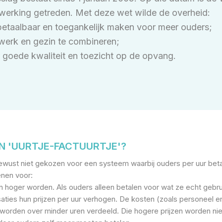
werking getreden. Met deze wet wilde de overheid:
etaalbaar en toegankelijk maken voor meer ouders;
werk en gezin te combineren;
 goede kwaliteit en toezicht op de opvang.
 'UURTJE-FACTUURTJE'?
ewust niet gekozen voor een systeem waarbij ouders per uur bet
enen voor:
n hoger worden. Als ouders alleen betalen voor wat ze echt gebr
ties hun prijzen per uur verhogen. De kosten (zoals personeel en 
r worden over minder uren verdeeld. Die hogere prijzen worden ni