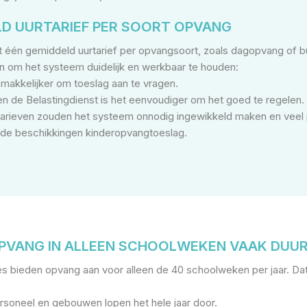
LD UURTARIEF PER SOORT OPVANG
t één gemiddeld uurtarief per opvangsoort, zoals dagopvang of 
an om het systeem duidelijk en werkbaar te houden:
 makkelijker om toeslag aan te vragen.
en de Belastingdienst is het eenvoudiger om het goed te regelen.
tarieven zouden het systeem onnodig ingewikkeld maken en veel
j de beschikkingen kinderopvangtoeslag.
PVANG IN ALLEEN SCHOOLWEKEN VAAK DUU
s bieden opvang aan voor alleen de 40 schoolweken per jaar. Dat 
rsoneel en gebouwen lopen het hele jaar door.