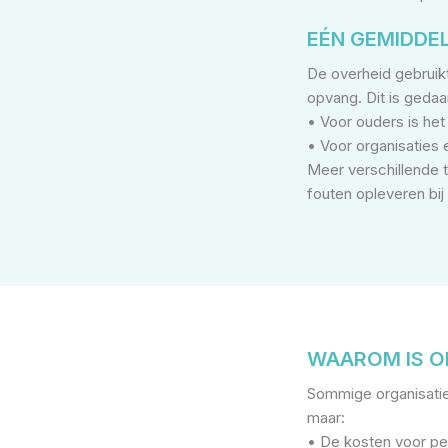
EÉN GEMIDDE
De overheid gebruik
opvang. Dit is geda
• Voor ouders is het
• Voor organisaties 
Meer verschillende 
fouten opleveren bi
WAAROM IS O
Sommige organisatie
maar:
• De kosten voor pe