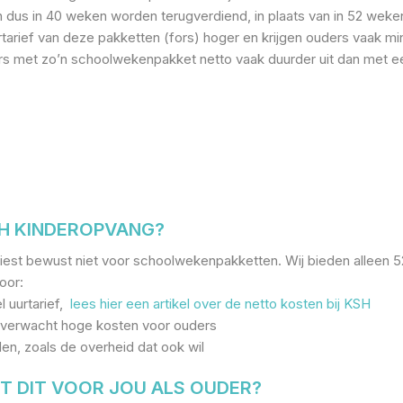
 dus in 40 weken worden terugverdiend, in plaats van in 52 weke
rtarief van deze pakketten (fors) hoger en krijgen ouders vaak mi
ders met zo’n schoolwekenpakket netto vaak duurder uit dan met e
H KINDEROPVANG?
est bewust niet voor schoolwekenpakketten. Wij bieden alleen 
oor:
l uurtarief,
lees hier een artikel over de netto kosten bij KSH
verwacht hoge kosten voor ouders
en, zoals de overheid dat ook wil
T DIT VOOR JOU ALS OUDER?