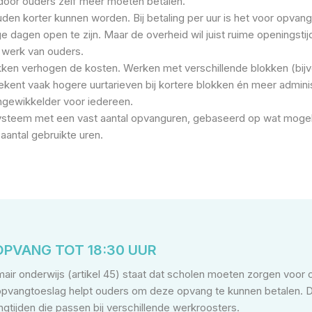
rdoor ouders zelf meer moeten betalen.
den korter kunnen worden. Bij betaling per uur is het voor opvan
ge dagen open te zijn. Maar de overheid wil juist ruime openingsti
t werk van ouders.
kken verhogen de kosten. Werken met verschillende blokken (bijv
tekent vaak hogere uurtarieven bij kortere blokken én meer adminis
ngewikkelder voor iedereen.
steem met een vast aantal opvanguren, gebaseerd op wat mogelij
 aantal gebruikte uren.
OPVANG TOT 18:30 UUR
mair onderwijs (artikel 45) staat dat scholen moeten zorgen voor 
opvangtoeslag helpt ouders om deze opvang te kunnen betalen. Dit 
gtijden die passen bij verschillende werkroosters.