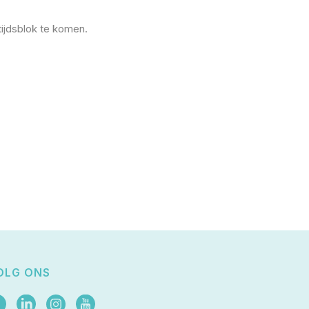
tijdsblok te komen.
OLG ONS