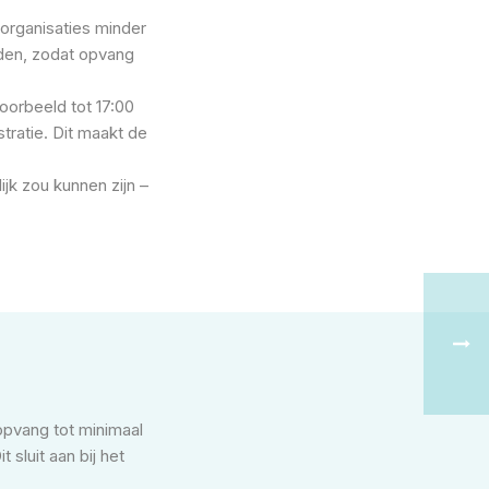
gorganisaties minder
jden, zodat opvang
oorbeeld tot 17:00
tratie. Dit maakt de
k zou kunnen zijn –
opvang tot minimaal
sluit aan bij het