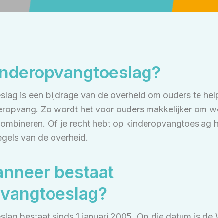
inderopvangtoeslag?
lag is een bijdrage van de overheid om ouders te help
eropvang. Zo wordt het voor ouders makkelijker om w
combineren. Of je recht hebt op kinderopvangtoeslag h
egels van de overheid.
anneer bestaat
pvangtoeslag?
lag bestaat sinds 1 januari 2005. Op die datum is de