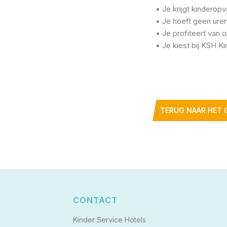
• Je krijgt kinderop
• Je hoeft geen uren
• Je profiteert van o
• Je kiest bij KSH K
TERUG NAAR HET 
CONTACT
Kinder Service Hotels