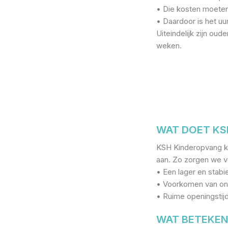
• Die kosten moeten
• Daardoor is het uu
Uiteindelijk zijn ou
weken.
WAT DOET KS
KSH Kinderopvang ki
aan. Zo zorgen we v
• Een lager en stabie
• Voorkomen van on
• Ruime openingstijd
WAT BETEKEN