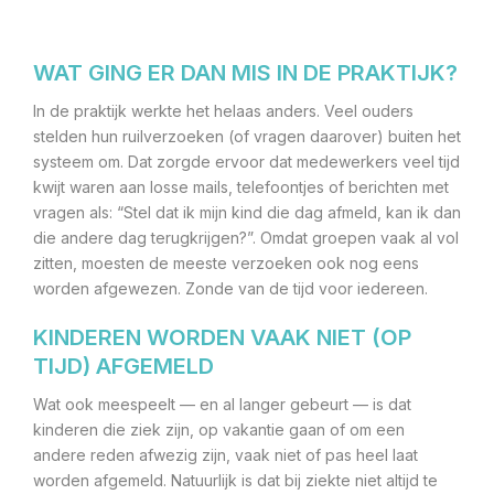
WAT GING ER DAN MIS IN DE PRAKTIJK?
In de praktijk werkte het helaas anders. Veel ouders
stelden hun ruilverzoeken (of vragen daarover) buiten het
systeem om. Dat zorgde ervoor dat medewerkers veel tijd
kwijt waren aan losse mails, telefoontjes of berichten met
vragen als: “Stel dat ik mijn kind die dag afmeld, kan ik dan
die andere dag terugkrijgen?”. Omdat groepen vaak al vol
zitten, moesten de meeste verzoeken ook nog eens
worden afgewezen. Zonde van de tijd voor iedereen.
KINDEREN WORDEN VAAK NIET (OP
TIJD) AFGEMELD
Wat ook meespeelt — en al langer gebeurt — is dat
kinderen die ziek zijn, op vakantie gaan of om een
andere reden afwezig zijn, vaak niet of pas heel laat
worden afgemeld. Natuurlijk is dat bij ziekte niet altijd te