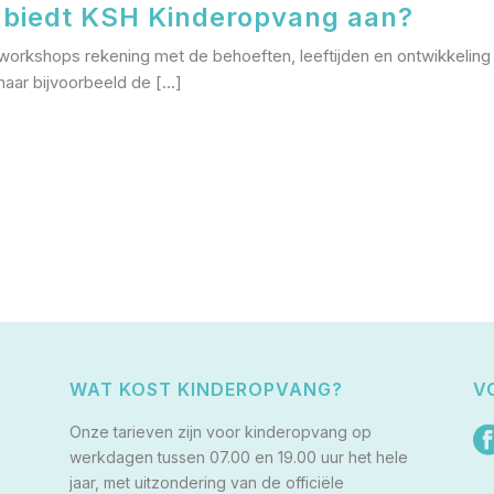
n biedt KSH Kinderopvang aan?
 workshops rekening met de behoeften, leeftijden en ontwikkeling
 naar bijvoorbeeld de [...]
WAT KOST KINDEROPVANG?
V
Onze tarieven zijn voor kinderopvang op
werkdagen tussen 07.00 en 19.00 uur het hele
jaar, met uitzondering van de officiële