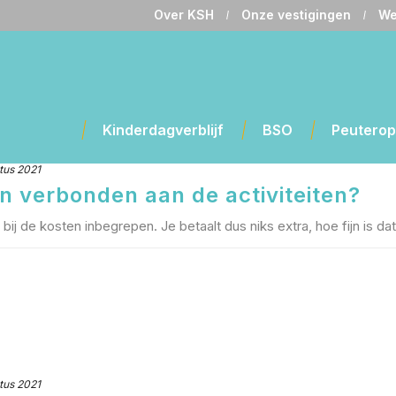
Over KSH
Onze vestigingen
We
Kinderdagverblijf
BSO
Peutero
tus 2021
en verbonden aan de activiteiten?
bij de kosten inbegrepen. Je betaalt dus niks extra, hoe fijn is dat
tus 2021