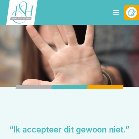
“Ik accepteer dit gewoon niet.”