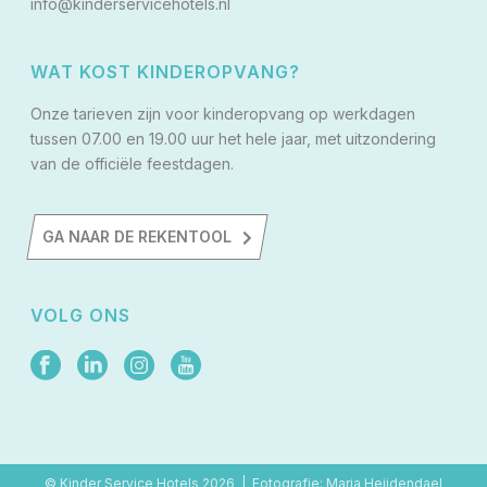
info@kinderservicehotels.nl
WAT KOST KINDEROPVANG?
Onze tarieven zijn voor kinderopvang op werkdagen
tussen 07.00 en 19.00 uur het hele jaar, met uitzondering
van de officiële feestdagen.
GA NAAR DE REKENTOOL
VOLG ONS
© Kinder Service Hotels
2026 | Fotografie: Maria Heijdendael